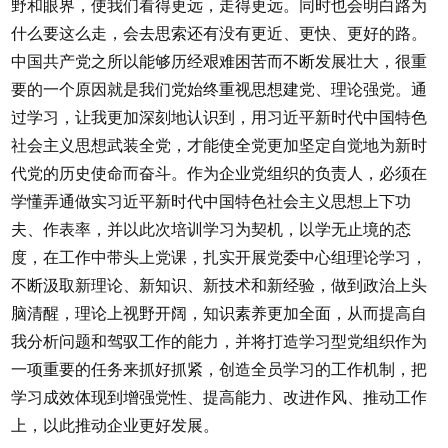
野和眼界，使我们看得更远，走得更远。同时也会明白路为
什么要这么走，会去思索还有没有更近、更快、更好的路。
中国共产党之所以能够历经艰难困苦而不断发展壮大，很重
要的一个原因就是我们党始终重视思想建党、理论强党。通
过学习，让我更加深刻地认识到，用习近平新时代中国特色
社会主义思想武装全党，才能使全党更加坚定自觉地为新时
代党的历史使命而奋斗。作为企业党组织的负责人，必须在
学懂弄通做实习近平新时代中国特色社会主义思想上下功
夫、作表率，并以此次培训学习为契机，以学无止境的态
度，在工作中带头上党课，扎实开展党委中心组理论学习，
不断汲取新理论、新知识、新技术和新经验，做到政治上头
脑清醒，理论上视野开阔，知识素养更加全面，从而提高自
我分析问题和驾驭工作的能力，并将打造学习型党组织作为
一项重要的任务来抓好抓紧，创造全员学习的工作机制，把
学习成效体现到增强党性、提高能力、改进作风、推动工作
上，以此推动企业更好发展。