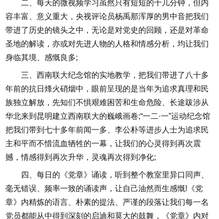
二、每天的微视频学习虽然只有短短的十几分钟，但内
容丰富、意义重大，央视评论员杨禹那浑厚的男中音把我们
带进了历史的镜头之中，无论是对党史的回顾，还是对革命
圣地的解读，亦或对先进人物的人格和情感分析，均让我们
身临其境、感慨良多;
三、西南联大纪念馆的实地教学，把我们带进了八十多
年前的抗日烽火硝烟中，眼前呈现的是当年为追求真理和民
族独立解放，先知们不惧艰难困苦和生命危险、长途跋涉从
华北来到昆明建立西南联大的巍峨画卷;“一二·一”运动纪念馆
把我们带到七十多年前闻一多、李公朴等进步人士为追求民
主和平而不惜流血牺牲的一幕，让我们的心灵得到再次震
撼，情感得到再次升华，灵魂再次得到净化;
四、每日的《党章》诵读，听到整个教室里异口同声、
毫无错误、频率一致的诵读声，让自己油然而生感慨!《党
章》内精炼的语言、朴素的提法、严谨的段落让我们每一名
党员都能从中得到深刻的启迪和莫大的鼓舞，《党章》内对