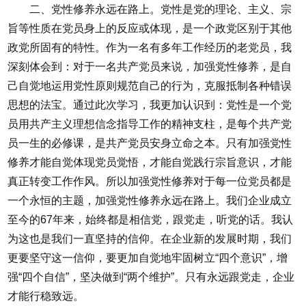
二、党性修养永远在路上。党性是党的理论、主义、宗
旨等性质在党员身上的反应或体现，是一个政党区别于其他
政党所固有的特性。作为一名有多年工作经历的老党员，我
深刻体会到：对于一名共产党员来说，加强党性修养，是自
己自觉地运用党性原则规范自己的行为，克服抵制各种错误
思想的法宝。通过此次学习，我更加认识到：党性是一个党
员用共产主义理想信念指导工作的精神支柱，是每个共产党
员一生的必修课，是共产党员安身立命之本。只有加强党性
修养才能自觉体现党员觉悟，才能自觉践行宗旨意识，才能
真正转变工作作风。所以加强党性修养对于每一位党员都是
一个永恒的主题，加强党性修养永远在路上。我们企业成立
至今的67年来，始终都是相信党，跟党走，听党的话。我认
为这也是我们一直坚持的信仰。在企业新的发展时期，我们
更要坚守这一信仰，要更加自觉地牢固树立“四个意识”，增
强“四个自信”，坚决做到“两个维护”。只有永远跟党走，企业
才能行稳致远。