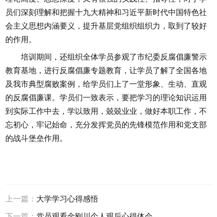
员们深刻理解和把握十九大精神和习近平新时代中国特色社
会主义思想内涵要义，提升基层党组织组织力，取到了较好
的作用。
培训期间，还组织全体学员参观了市纪委反腐倡廉警示
教育基地，进行反腐倡廉专题教育，让学员了解了全国各地
及我市典型腐败案例，给学员们上了一堂形象、生动、直观
的反腐倡廉课。学员们一致表示，要把学习的理论知识运用
到实际工作中去，学以致用，兢兢业业，做好本职工作，不
忘初心，牢记始命，充分发挥党员的先锋模范作用和党支部
的战斗堡垒作用。
上一篇：
大学学习心得感悟
下一篇：
党员观看金刚川个人观后心得体会