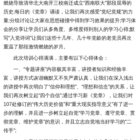
燃烧导致清华北大南开三校南迁成立“西南联大”那段屈辱的
历史;每日的《党章》诵读，让我们再次感受“党纪党规”的力
量;分组讨论让大家在思想碰撞中得到学习效果的提升;学习体
会的分享让学员们从多角度、多维度得到别人的学习心得;默
写“入党诗词”让我们这些十几年、几十年党龄的老党员再次
重温了那段激情燃烧的岁月。
此次培训心得满满，主要有以下心得体会：
一、“专题讲座”内容极其丰富，讲授者知识和经验丰
富，讲授方式诙谐幽默又不失严肃认真，让我们在深入浅出
的讲授中再次明白了“信仰和理想”、“理想和信念”的关系，让
我们再次树立起“四个自信”;通过学习新《党章》，让我们对
107处修订的“伟大历史价值”和“重大现实指导意义”有了进一
步的理解，并且进一步树立起自觉“学习党章、遵守党章、贯
彻党章、维护党章”的意识，并且立志自觉地当好学习的“二
传手”;