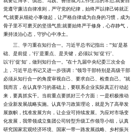
就要让博学、慎思、笃践、善悟成为工作生活的常态;就要自
觉遵守廉洁自律准则，严守党的纪律，始终严以律己铸就正
气;就要从细处小事做起，让严格自律成为自身的习惯，成为
骨子里不可磨灭的坚强气质;就要始终严于修身，心存静气，
秉持淡泊心态，守护心中净土。
三、学习重在知行合一。习近平总书记指出：“‘知’是基
础、是前提，‘行’是重点、是关键，必须以‘知’促‘行’、
以‘行’促‘知’，做到知行合一。”在十九届中央纪委三次全会
上，习近平总书记又进一步强调：“领导干部特别是高级干部
必须从知行合一的角度审视自己、要求自己、检查自己。”就
我而言，在认真学习的基础上，要联系企业实际真正行动起
来，要真抓实干。当前重点要抓好三个方面：一是积极推动
企业新发展战略实施。认真学习政策理论，就是为了高举发
展旗帜，找准发展方向，让企业可持续发展。为应对市场变
化发展，我带领成立集团公司转型升级工作领导小组，认真
研究国家宏观经济环境、国家一带一路发展战略、乡村振兴