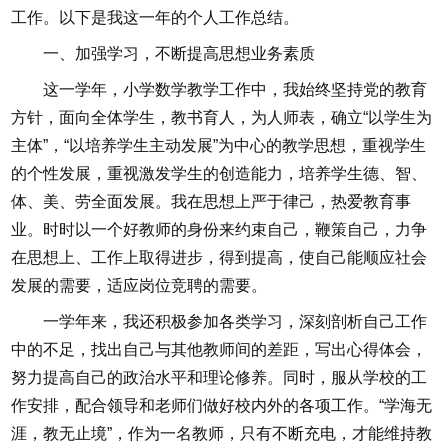
工作。以下是我这一年的个人工作总结。
一、加强学习，不断提高思想业务素质
这一学年，小学数学教学工作中，我始终坚持党的教育
方针，面向全体学生，教书育人，为人师表，确立“以学生为
主体”，“以培养学生主动发展”为中心的教学思想，重视学生
的个性发展，重视激发学生的创造能力，培养学生德、智、
体、美、劳全面发展。我在思想上严于律己，热爱教育事
业。时时以一个好教师的身份来约束自己，鞭策自己，力争
在思想上、工作上取得进步，得到提高，使自己能顺应社会
发展的需要，适应岗位竞聘的需要。
一学年来，我还积极参加各类学习，深刻剖析自己工作
中的不足，找出自己与其他教师间的差距，写出心得体会，
努力提高自己的政治水平和理论修养。同时，服从学校的工
作安排，配合领导和老师们做好校内外的各项工作。“学海无
涯，教无止境”，作为一名教师，只有不断充电，才能维持教