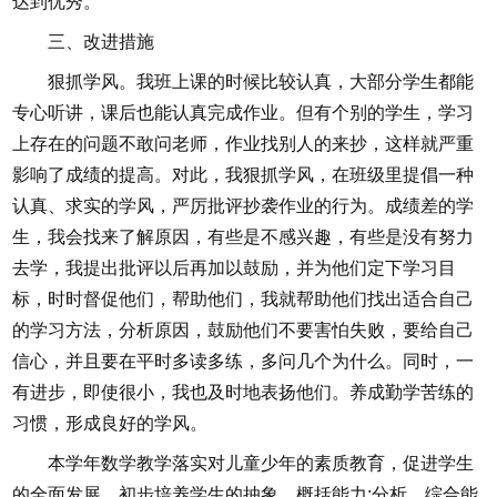
达到优秀。
三、改进措施
狠抓学风。我班上课的时候比较认真，大部分学生都能
专心听讲，课后也能认真完成作业。但有个别的学生，学习
上存在的问题不敢问老师，作业找别人的来抄，这样就严重
影响了成绩的提高。对此，我狠抓学风，在班级里提倡一种
认真、求实的学风，严厉批评抄袭作业的行为。成绩差的学
生，我会找来了解原因，有些是不感兴趣，有些是没有努力
去学，我提出批评以后再加以鼓励，并为他们定下学习目
标，时时督促他们，帮助他们，我就帮助他们找出适合自己
的学习方法，分析原因，鼓励他们不要害怕失败，要给自己
信心，并且要在平时多读多练，多问几个为什么。同时，一
有进步，即使很小，我也及时地表扬他们。养成勤学苦练的
习惯，形成良好的学风。
本学年数学教学落实对儿童少年的素质教育，促进学生
的全面发展。初步培养学生的抽象、概括能力;分析、综合能