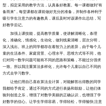
型，拟定采用的教学方法，认真备好教案。每一课都做到“有
备而来”，每堂课都在课前做好充分的准备，并制作各种利于
吸引学生注意力的有趣教具，课后及时对该课作出总结，写
好教学后记。
加强上课技能，提高教学质量，使讲解清晰化，条理
化，准确化，情感化，生动化，做到线索清晰，层次分明，
深入浅出。班上的同学都存在着智力上的差异，由于每个儿
童的生活条件、家庭背景、心理水平、思维方式等不同，他
们对同一数学问题可能有不同的思路和策略，不能过分强求
一致。所以我注重算法多样化，允许每个儿童以自己不同的
方式去学习数学。
让他们用自己喜欢算法去计算，对能解答出得数的同学
我都给予肯定，通过不同的方式进行表扬和鼓励，让他们体
验到创造之乐，增强了对数学美丽的正确认识，也增强了学
好数学的信心。让学生学得容易，学得轻松，学得愉快;注意