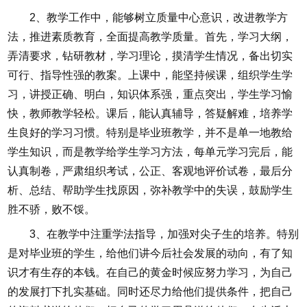
2、教学工作中，能够树立质量中心意识，改进教学方
法，推进素质教育，全面提高教学质量。首先，学习大纲，
弄清要求，钻研教材，学习理论，摸清学生情况，备出切实
可行、指导性强的教案。上课中，能坚持候课，组织学生学
习，讲授正确、明白，知识体系强，重点突出，学生学习愉
快，教师教学轻松。课后，能认真辅导，答疑解难，培养学
生良好的学习习惯。特别是毕业班教学，并不是单一地教给
学生知识，而是教学给学生学习方法，每单元学习完后，能
认真制卷，严肃组织考试，公正、客观地评价试卷，最后分
析、总结、帮助学生找原因，弥补教学中的失误，鼓励学生
胜不骄，败不馁。
3、在教学中注重学法指导，加强对尖子生的培养。特别
是对毕业班的学生，给他们讲今后社会发展的动向，有了知
识才有生存的本钱。在自己的黄金时候应努力学习，为自己
的发展打下扎实基础。同时还尽力给他们提供条件，把自己