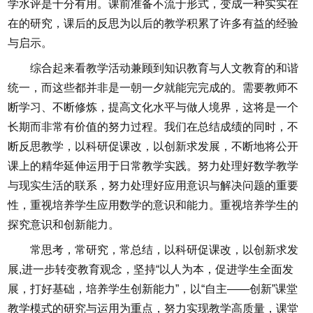
学水评是十分有用。课前准备不流于形式，变成一种实实在
在的研究，课后的反思为以后的教学积累了许多有益的经验
与启示。
综合起来看教学活动兼顾到知识教育与人文教育的和谐
统一，而这些都并非是一朝一夕就能完完成的。需要教师不
断学习、不断修炼，提高文化水平与做人境界，这将是一个
长期而非常有价值的努力过程。我们在总结成绩的同时，不
断反思教学，以科研促课改，以创新求发展，不断地将公开
课上的精华延伸运用于日常教学实践。努力处理好数学教学
与现实生活的联系，努力处理好应用意识与解决问题的重要
性，重视培养学生应用数学的意识和能力。重视培养学生的
探究意识和创新能力。
常思考，常研究，常总结，以科研促课改，以创新求发
展,进一步转变教育观念，坚持“以人为本，促进学生全面发
展，打好基础，培养学生创新能力”，以“自主——创新”课堂
教学模式的研究与运用为重点，努力实现教学高质量，课堂