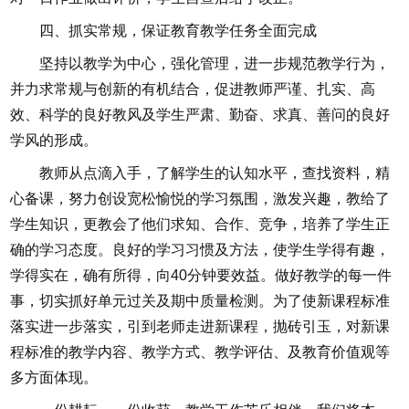
四、抓实常规，保证教育教学任务全面完成
坚持以教学为中心，强化管理，进一步规范教学行为，
并力求常规与创新的有机结合，促进教师严谨、扎实、高
效、科学的良好教风及学生严肃、勤奋、求真、善问的良好
学风的形成。
教师从点滴入手，了解学生的认知水平，查找资料，精
心备课，努力创设宽松愉悦的学习氛围，激发兴趣，教给了
学生知识，更教会了他们求知、合作、竞争，培养了学生正
确的学习态度。良好的学习习惯及方法，使学生学得有趣，
学得实在，确有所得，向40分钟要效益。做好教学的每一件
事，切实抓好单元过关及期中质量检测。为了使新课程标准
落实进一步落实，引到老师走进新课程，抛砖引玉，对新课
程标准的教学内容、教学方式、教学评估、及教育价值观等
多方面体现。