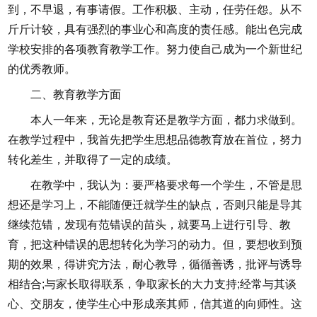
到，不早退，有事请假。工作积极、主动，任劳任怨。从不
斤斤计较，具有强烈的事业心和高度的责任感。能出色完成
学校安排的各项教育教学工作。努力使自己成为一个新世纪
的优秀教师。
二、教育教学方面
本人一年来，无论是教育还是教学方面，都力求做到。
在教学过程中，我首先把学生思想品德教育放在首位，努力
转化差生，并取得了一定的成绩。
在教学中，我认为：要严格要求每一个学生，不管是思
想还是学习上，不能随便迁就学生的缺点，否则只能是导其
继续范错，发现有范错误的苗头，就要马上进行引导、教
育，把这种错误的思想转化为学习的动力。但，要想收到预
期的效果，得讲究方法，耐心教导，循循善诱，批评与诱导
相结合;与家长取得联系，争取家长的大力支持;经常与其谈
心、交朋友，使学生心中形成亲其师，信其道的向师性。这