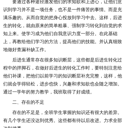
要通过各种途径激发他们的求知欲和上进心，让他们意
识到学习并不是一项任务，也不是一件痛苦的事情。而是充
满乐趣的。从而自觉的把身心投放到学习中去。这样，后进
生的转化，就由原来的简单粗暴、强制学习转化到自觉的求
知上来。使学习成为他们自我意识力度一部分。在此基础
上，再教给他们学习的方法，提高他们的技能。并认真细致
地做好查漏补缺工作。
后进生通常存在很多知识断层，这些都是后进生转化过
程中的拌脚石，在做好后进生的转化工作时，要特别注意给
他们补课，把他们以前学习的知识断层补充完整，这样，他
们就会学得轻松，进步也快，兴趣和求知欲也会随之增加。
通过一学年的努力教学，我班取得了好成绩。
二、存在的不足
存在的不足是，全班学生掌握的知识还有很大的差异。
有几个学生还没达到优秀。这些都有待以后改进。力求全部