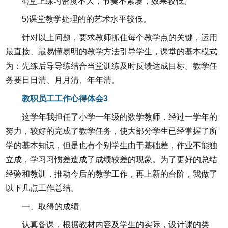
4)堂上练习密度不大，节奏不紧凑，效果较低。
5)课堂教学处理的的艺术水平较低。
针对以上问题，要求教师抓住每个教学点的关键，运用
最直接、最易懂易明的教学方法引导学生，课堂的基本模式
为：先练后导导练结合当堂训练及时反馈达成目标。教学任
务要日日清、月月清、年年清。
教职员工工作心得体会3
这学年我担任了小学一年级的数学教师，经过一学年的
努力，较好的完成了教学任务，使大部分学生已经掌握了所
学的基本知识，但是也有个别学生由于基础差，作业不能独
立成，学习习惯差造成了成绩较差的现象。为了更好的总结
经验和教训，推动今后的教学工作，再上新的台阶，我做了
以下几点工作总结。
一、取得的成绩
认真备课，根据教材内容及学生的实际，设计课的类