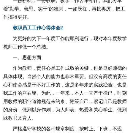
一份耕耘，一份收获。教学工作苦乐相伴。我们将本
着“勤学、善思、实干”的准则，一如既往，再接再厉，把工
作搞得更好。
教职员工工作心得体会2
为更好的为下一年度工作能顺利进行，现对本年度数学
教师工作做一个总结。
一、思想方面
作为教师，责任心是工作成败的关键，也是良好师德的
具体体现。当然个人的能力也非常重要。但没有高度的责任
心和使命感是干不好工作的，这是多年来的实践经验，也是
我工作的座右铭。为此，一年来，本人一直严于律已，时刻
用教师的职业道德规范来约束、鞭策自己，紧记自己是教师
的身份，做到以身作则，为人师表。热爱和关心学生。做到
既教书又育人。
严格遵守学校的各种规章制度，按时上、下班，不迟