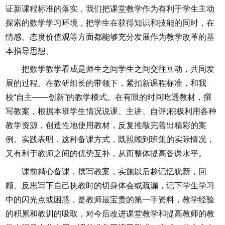
证新课程标准的落实，我们把课堂教学作为有利于学生主动
探索的数学学习环境，把学生在获得知识和技能的同时，在
情感、态度价值观等方面都能够充分发展作为教学改革的基
本指导思想。
把数学教学看成是师生之间学生之间交往互动，共同发
展的过程。在教研组长的带领下，紧扣新课程标准，和我
校“自主——创新”的教学模式。在有限的时间吃透教材，撰
写教案，根据本班学生情况说课、主讲、自评;积极利用各种
教学资源，创造性地使用教材，反复推敲完善出精彩的案
例。实践表明，这种备课方式，既照顾到班集的实际情况，
又有利于教师之间的优势互补，从而整体提高备课水平。
课前精心备课，撰写教案，实施以后趁记忆犹新，回
顾、反思写下自己执教时的切身体会或疏漏，记下学生学习
中的闪光点或困惑，是教师最宝贵的第一手资料，教学经验
的积累和教训的吸取，对今后改进课堂教学和提高教师的教