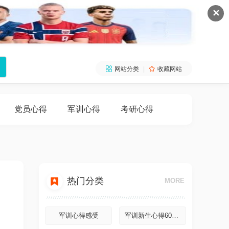
✕

网站分类
|

收藏网站
党员心得
军训心得
考研心得

热门分类
MORE
军训心得感受
军训新生心得600字