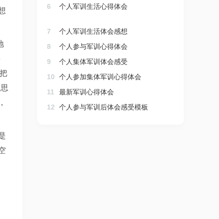
6
个人军训生活心得体会
想
7
个人军训生活体会感想
地
8
个人参与军训心得体会
事
9
个人集体军训体会感受
把
10
个人参加集体军训心得体会
胡思
11
最新军训心得体会
，
12
个人参与军训后体会感受模板
是
空