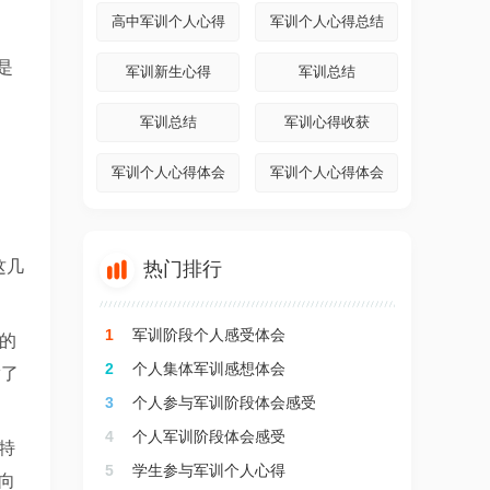
高中军训个人心得
军训个人心得总结
是
军训新生心得
军训总结
军训总结
军训心得收获
军训个人心得体会
军训个人心得体会
这几

热门排行
1
军训阶段个人感受体会
本的
2
个人集体军训感想体会
满了
3
个人参与军训阶段体会感受
4
个人军训阶段体会感受
特
5
学生参与军训个人心得
向