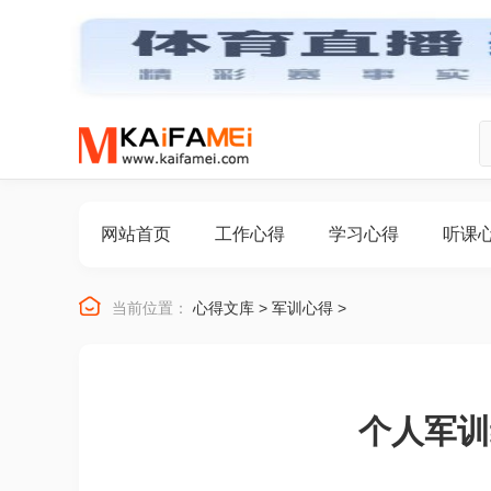
网站首页
工作心得
学习心得
听课

当前位置：
心得文库
>
军训心得
>
个人军训