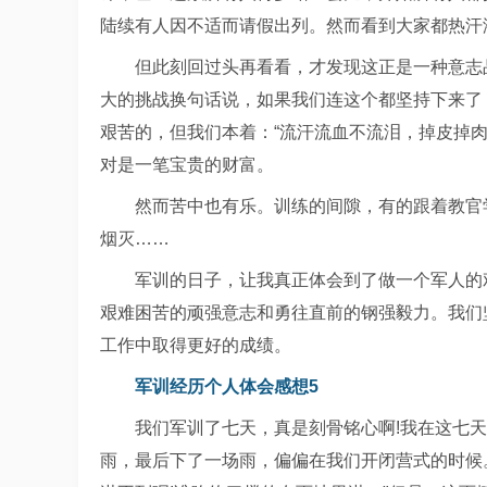
陆续有人因不适而请假出列。然而看到大家都热汗
但此刻回过头再看看，才发现这正是一种意志
大的挑战换句话说，如果我们连这个都坚持下来了
艰苦的，但我们本着：“流汗流血不流泪，掉皮掉
对是一笔宝贵的财富。
然而苦中也有乐。训练的间隙，有的跟着教官
烟灭……
军训的日子，让我真正体会到了做一个军人的
艰难困苦的顽强意志和勇往直前的钢强毅力。我们
工作中取得更好的成绩。
军训经历个人体会感想5
我们军训了七天，真是刻骨铭心啊!我在这七
雨，最后下了一场雨，偏偏在我们开闭营式的时候