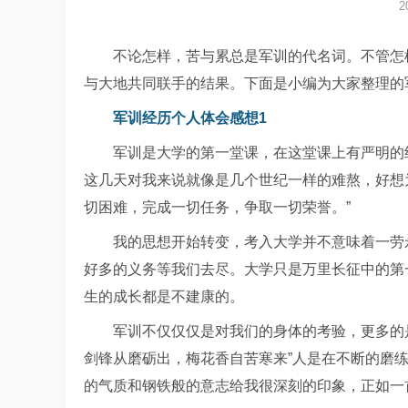
2
不论怎样，苦与累总是军训的代名词。不管怎
与大地共同联手的结果。下面是小编为大家整理的
军训经历个人体会感想1
军训是大学的第一堂课，在这堂课上有严明的
这几天对我来说就像是几个世纪一样的难熬，好想
切困难，完成一切任务，争取一切荣誉。”
我的思想开始转变，考入大学并不意味着一劳
好多的义务等我们去尽。大学只是万里长征中的第
生的成长都是不建康的。
军训不仅仅仅是对我们的身体的考验，更多的
剑锋从磨砺出，梅花香自苦寒来”人是在不断的磨
的气质和钢铁般的意志给我很深刻的印象，正如一