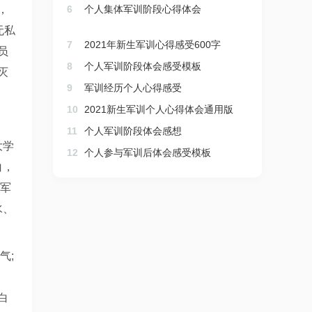
，
6
个人集体军训阶段心得体会
无私
7
2021年新生军训心得感受600字
员
8
个人军训阶段体会感受模板
灭
9
军训经历个人心得感受
10
2021新生军训个人心得体会通用版
11
个人军训阶段体会感想
大学
12
个人参与军训后体会感受模板
白，
从军
水、
气;
白