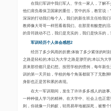
在我们军训中我们军人、学生一家人，了解不
他们肩负着保卫国家的重任，苦中的乐，教官说：
深深的打动我们每个人，我们的新生班主任给我们
教师像大哥哥一样照看着我们。在那里有酸楚的泪
的音符跳动不已，我们是充实的，我们是快乐的，
军训经历个人体会感想2
经历了多少风雨的折磨;体验了多少紧张的时
之路是轻松的;本以为大学之路是渺茫的;本以为
原来那些都只是幻想。按照学校的惯例，每年新生
训的第一天开始，学校的每个角落都留下了无数脚
身影也正是苦和累的表现。
在大一军训期间，发生了许许多多感人的故事
一种种值人学习的精神。在大学中、社会上也正需
则，你就像一只蚂蚁，轻而易举地被踩死，被整个