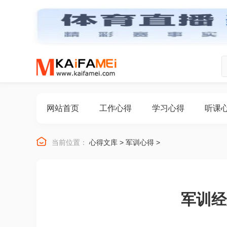
网站首页
工作心得
学习心得
听课

当前位置：
心得文库
>
军训心得
>
军训经