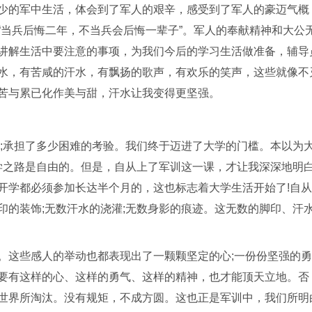
少的军中生活，体会到了军人的艰辛，感受到了军人的豪迈气概
“当兵后悔二年，不当兵会后悔一辈子”。军人的奉献精神和大公
讲解生活中要注意的事项，为我们今后的学习生活做准备，辅导
水，有苦咸的汗水，有飘扬的歌声，有欢乐的笑声，这些就像不
苦与累已化作美与甜，汗水让我变得更坚强。
刻;承担了多少困难的考验。我们终于迈进了大学的门槛。本以为
大学之路是自由的。但是，自从上了军训这一课，才让我深深地明
开学都必须参加长达半个月的，这也标志着大学生活开始了!自
印的装饰;无数汗水的浇灌;无数身影的痕迹。这无数的脚印、汗
。这些感人的举动也都表现出了一颗颗坚定的心;一份份坚强的勇
要有这样的心、这样的勇气、这样的精神，也才能顶天立地。否
世界所淘汰。没有规矩，不成方圆。这也正是军训中，我们所明