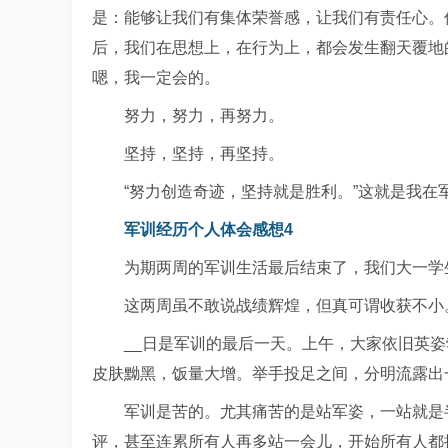
是：能够让我们有集体荣誉感，让我们有责任心。俗
后，我们在思想上，在行为上，都会发生翻天覆地
嗯，我一定会的。
努力，努力，再努力。
坚持，坚持，再坚持。
“努力创造奇迹，坚持就是胜利。”这就是我在
军训经历个人体会感想4
为期两周的军训生活最后结束了，我们大一学
这两周虽不敢说战绩辉煌，但真可谓收获不小
__日是军训的最后一天。上午，大家依旧英
皮肤黝黑，饭量大增。举手投足之间，分明流露出
军训是苦的。尤其痛苦的是站军姿，一站就是
评，甚至连累所有人再多站一会儿，开始所有人都