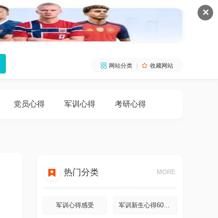
✕

网站分类
|

收藏网站
党员心得
军训心得
考研心得

热门分类
MORE
军训心得感受
军训新生心得600字