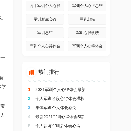
高中军训个人心得
军训个人心得总结
阳
军训新生心得
军训总结
军训总结
军训心得收获
军训个人心得体会
军训个人心得体会
，
服一

热门排行
有
大学
1
2021军训个人心得体会最新
2
个人军训阶段心得体会模板
“宝
3
集体军训个人体会感受
军人
4
最新2021军训心得体会5篇
5
个人参与军训后体会心得