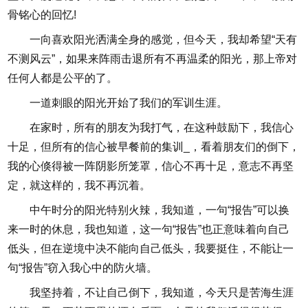
骨铭心的回忆!
一向喜欢阳光洒满全身的感觉，但今天，我却希望“天有
不测风云”，如果来阵雨击退所有不再温柔的阳光，那上帝对
任何人都是公平的了。
一道刺眼的阳光开始了我们的军训生涯。
在家时，所有的朋友为我打气，在这种鼓励下，我信心
十足，但所有的信心被早餐前的集训_，看着朋友们的倒下，
我的心倏得被一阵阴影所笼罩，信心不再十足，意志不再坚
定，就这样的，我不再沉着。
中午时分的阳光特别火辣，我知道，一句“报告”可以换
来一时的休息，我也知道，这一句“报告”也正意味着向自己
低头，但在逆境中决不能向自己低头，我要挺住，不能让一
句“报告”窃入我心中的防火墙。
我坚持着，不让自己倒下，我知道，今天只是苦海生涯