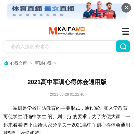
✕
心得文库
>
军训心得
>
2021高中军训心得体会通用版
2021-06-29 01:22:40
军训是学校国防教育的主要形式，通过军训和入学教育
可使学生明确中学生 纲、则、范 的要求，为了方便大家，一
起来看看吧!下面给大家分享关于2021高中军训心得体会通用
版5篇，欢迎阅读!