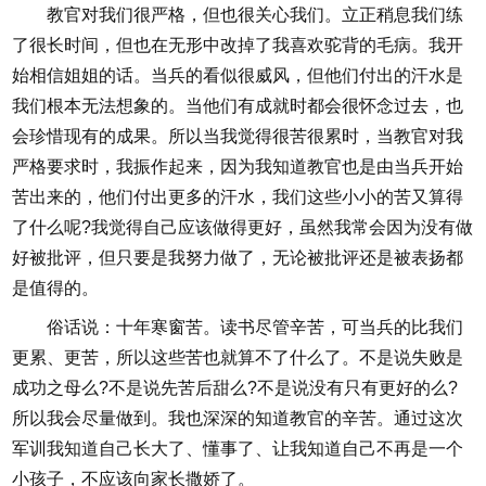
教官对我们很严格，但也很关心我们。立正稍息我们练
了很长时间，但也在无形中改掉了我喜欢驼背的毛病。我开
始相信姐姐的话。当兵的看似很威风，但他们付出的汗水是
我们根本无法想象的。当他们有成就时都会很怀念过去，也
会珍惜现有的成果。所以当我觉得很苦很累时，当教官对我
严格要求时，我振作起来，因为我知道教官也是由当兵开始
苦出来的，他们付出更多的汗水，我们这些小小的苦又算得
了什么呢?我觉得自己应该做得更好，虽然我常会因为没有做
好被批评，但只要是我努力做了，无论被批评还是被表扬都
是值得的。
俗话说：十年寒窗苦。读书尽管辛苦，可当兵的比我们
更累、更苦，所以这些苦也就算不了什么了。不是说失败是
成功之母么?不是说先苦后甜么?不是说没有只有更好的么?
所以我会尽量做到。我也深深的知道教官的辛苦。通过这次
军训我知道自己长大了、懂事了、让我知道自己不再是一个
小孩子，不应该向家长撒娇了。