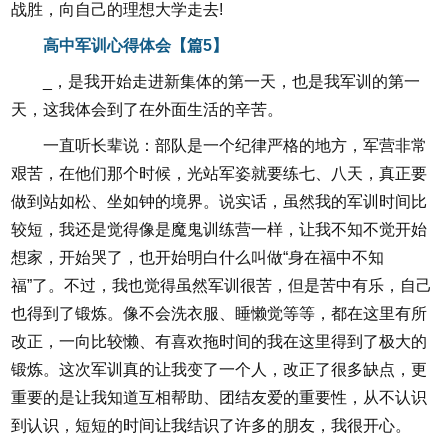
战胜，向自己的理想大学走去!
高中军训心得体会【篇5】
_，是我开始走进新集体的第一天，也是我军训的第一
天，这我体会到了在外面生活的辛苦。
一直听长辈说：部队是一个纪律严格的地方，军营非常
艰苦，在他们那个时候，光站军姿就要练七、八天，真正要
做到站如松、坐如钟的境界。说实话，虽然我的军训时间比
较短，我还是觉得像是魔鬼训练营一样，让我不知不觉开始
想家，开始哭了，也开始明白什么叫做“身在福中不知
福”了。不过，我也觉得虽然军训很苦，但是苦中有乐，自己
也得到了锻炼。像不会洗衣服、睡懒觉等等，都在这里有所
改正，一向比较懒、有喜欢拖时间的我在这里得到了极大的
锻炼。这次军训真的让我变了一个人，改正了很多缺点，更
重要的是让我知道互相帮助、团结友爱的重要性，从不认识
到认识，短短的时间让我结识了许多的朋友，我很开心。