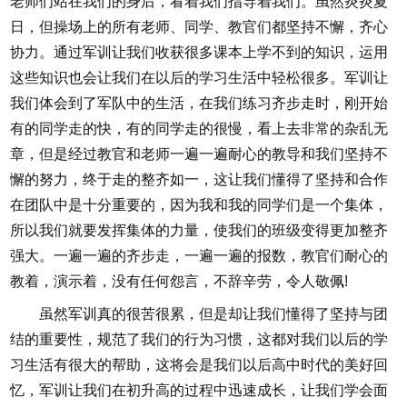
老师们站在我们的身后，看着我们指导着我们。虽然炎炎夏
日，但操场上的所有老师、同学、教官们都坚持不懈，齐心
协力。通过军训让我们收获很多课本上学不到的知识，运用
这些知识也会让我们在以后的学习生活中轻松很多。军训让
我们体会到了军队中的生活，在我们练习齐步走时，刚开始
有的同学走的快，有的同学走的很慢，看上去非常的杂乱无
章，但是经过教官和老师一遍一遍耐心的教导和我们坚持不
懈的努力，终于走的整齐如一，这让我们懂得了坚持和合作
在团队中是十分重要的，因为我和我的同学们是一个集体，
所以我们就要发挥集体的力量，使我们的班级变得更加整齐
强大。一遍一遍的齐步走，一遍一遍的报数，教官们耐心的
教着，演示着，没有任何怨言，不辞辛劳，令人敬佩!
虽然军训真的很苦很累，但是却让我们懂得了坚持与团
结的重要性，规范了我们的行为习惯，这都对我们以后的学
习生活有很大的帮助，这将会是我们以后高中时代的美好回
忆，军训让我们在初升高的过程中迅速成长，让我们学会面