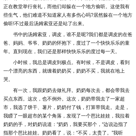
正在教堂举行丧礼，而他们却躲在一个地方偷听。这使我有
些生气，他们难道不知道家人有多伤心吗?居然躲在一个地方
偷听!不过最后汤姆索亚还是站了出来。
书中的汤姆索亚，调皮，谁不是呢?我们都是调皮的在爸
爸、妈妈、爷爷、奶奶的怀抱下，度过了一个快快乐乐的童
年。直到现在，我们还是那样快快乐乐的度过每一天。
小时候，我总是调皮到极点。有时候，不是调皮，看到
一个漂亮的东西，就缠着奶奶买，奶奶不买，我就在地上
哭。
有一次，我跟奶奶去做礼拜。奶奶每次去，都会带我去
买点东西。这次，也不例外。这次，奶奶带我去了一家超
市，我选了饼干、薯片，奶奶付了钱，打算带我走。走是，
我瞟了一眼超市的某个角落，发现了一个芭比娃娃，我拉着
奶奶的手，对奶奶说道：“奶奶，我要买那个，“边说边指了
指那个芭比娃娃。奶奶看了，说：“不买，太贵了。”我听