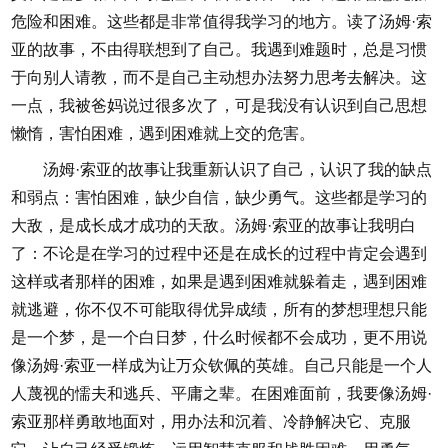
危险和困难。这些都是非常值得我学习的地方。读了汤姆·索
亚的故事，不由得联想到了自己。我遇到难题时，总是习惯
于向别人请教，而不是自己主动想办法努力思考去解决。这
一点，我被爸妈说过很多次了，可是我没有认识到自己思想
懒惰，害怕困难，遇到困难就上交的危害。
汤姆·索亚的故事让我重新认识了自己，认识了我的缺点
和弱点：害怕困难，缺少自信，缺少勇气。这些都是学习的
大敌，是成长成才成功的天敌。汤姆·索亚的故事让我明白
了：不论是在学习的过程中还是在成长的过程中肯定会遇到
这样或者那样的困难，如果是遇到困难就躲着走，遇到困难
就逃避，你不仅不可能取得优异成绩，所有的梦想理想只能
是一个梦，是一个白日梦，什么时候都不会成功，更不用说
像汤姆·索亚一样成为让万众钦佩的英雄。自己只能是一个人
人蔑视的懦夫和逃兵、平庸之辈。在困难面前，我要像汤姆·
索亚那样勇敢地面对，用办法和沉着、冷静解决它、克服