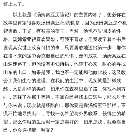
镇上去了。
以上就是《汤姆索亚历险记》的主要内容了，想必你在
故事里肯定很喜欢汤姆索亚吧!我也是，因为汤姆索亚是个机
智勇敢，正义，有智慧的孩子，当然，他也不失调皮的性
格。汤姆索亚很喜欢冒险，可我不喜欢，但我读了着本书后
发现其实世上没有可怕的事，只要勇敢地迈出第一步，那你
在接下来的途中会克服自己的恐惧，走向成功。汤姆索亚在
山洞迷路了，但他没有不知所措，他静下心来，耐心的寻找
山东的出口，如果是我，我也不一定能和他做比较，这又教
会了我们生存的道理。在我们的生活中，现实就是那样残
酷，又是那样的美好，如果你在森林里迷了路，你找不到方
向，选择了在那里等待，不靠自己寻找出口逃生，那么对于
与你来说，现实就是残酷的，那你要是像汤姆索亚那样，不
慌不忙地寻找出口，寻找一切希望与外界联系，获得生的希
望，那么你就的生活就一定是美好的，如果是我，我会靠自
己，你会选择哪一种呢?