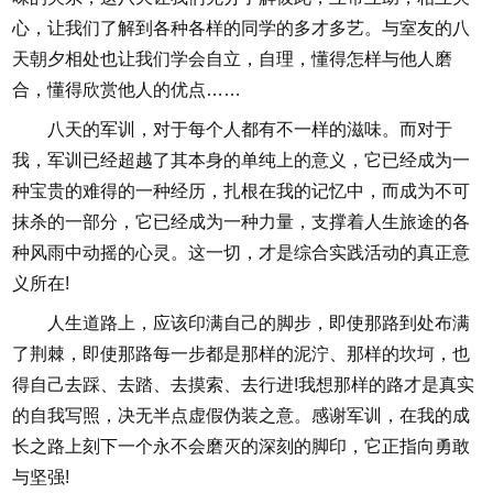
心，让我们了解到各种各样的同学的多才多艺。与室友的八
天朝夕相处也让我们学会自立，自理，懂得怎样与他人磨
合，懂得欣赏他人的优点……
八天的军训，对于每个人都有不一样的滋味。而对于
我，军训已经超越了其本身的单纯上的意义，它已经成为一
种宝贵的难得的一种经历，扎根在我的记忆中，而成为不可
抹杀的一部分，它已经成为一种力量，支撑着人生旅途的各
种风雨中动摇的心灵。这一切，才是综合实践活动的真正意
义所在!
人生道路上，应该印满自己的脚步，即使那路到处布满
了荆棘，即使那路每一步都是那样的泥泞、那样的坎坷，也
得自己去踩、去踏、去摸索、去行进!我想那样的路才是真实
的自我写照，决无半点虚假伪装之意。感谢军训，在我的成
长之路上刻下一个永不会磨灭的深刻的脚印，它正指向勇敢
与坚强!