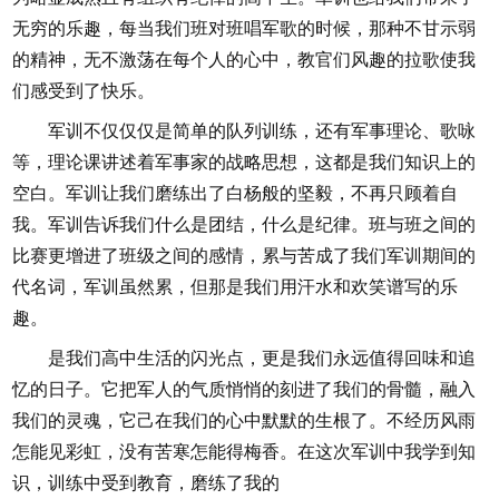
无穷的乐趣，每当我们班对班唱军歌的时候，那种不甘示弱
的精神，无不激荡在每个人的心中，教官们风趣的拉歌使我
们感受到了快乐。
军训不仅仅仅是简单的队列训练，还有军事理论、歌咏
等，理论课讲述着军事家的战略思想，这都是我们知识上的
空白。军训让我们磨练出了白杨般的坚毅，不再只顾着自
我。军训告诉我们什么是团结，什么是纪律。班与班之间的
比赛更增进了班级之间的感情，累与苦成了我们军训期间的
代名词，军训虽然累，但那是我们用汗水和欢笑谱写的乐
趣。
是我们高中生活的闪光点，更是我们永远值得回味和追
忆的日子。它把军人的气质悄悄的刻进了我们的骨髓，融入
我们的灵魂，它己在我们的心中默默的生根了。不经历风雨
怎能见彩虹，没有苦寒怎能得梅香。在这次军训中我学到知
识，训练中受到教育，磨练了我的