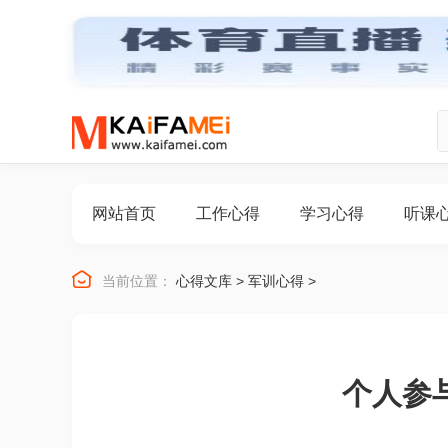
网站首页
工作心得
学习心得
听课

当前位置：
心得文库
>
军训心得
>
个人参