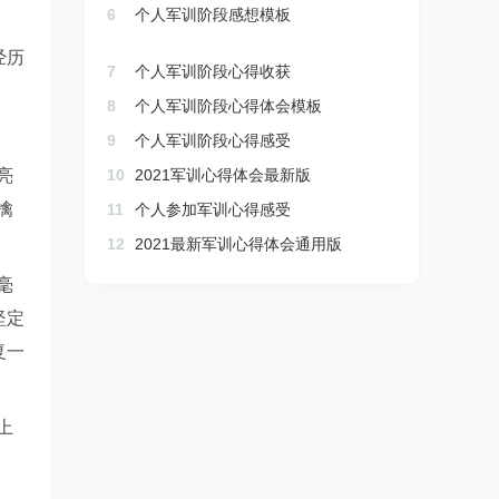
6
个人军训阶段感想模板
经历
7
个人军训阶段心得收获
8
个人军训阶段心得体会模板
9
个人军训阶段心得感受
亮
10
2021军训心得体会最新版
擒
11
个人参加军训心得感受
12
2021最新军训心得体会通用版
毫
坚定
复一
上