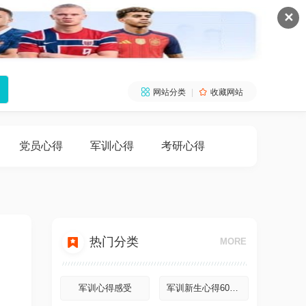
✕

网站分类
|

收藏网站
党员心得
军训心得
考研心得

热门分类
MORE
军训心得感受
军训新生心得600字