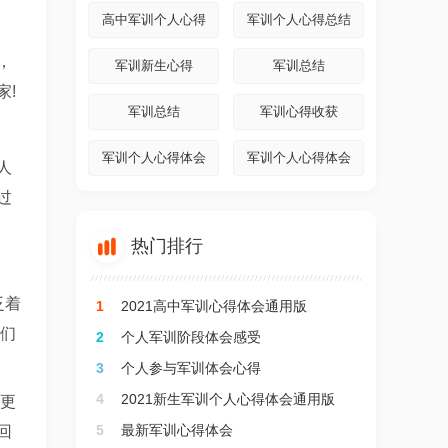
高中军训个人心得
军训个人心得总结
，
军训新生心得
军训总结
家!
军训总结
军训心得收获
军训个人心得体会
军训个人心得体会
人
过

热门排行
泛着
1
2021高中军训心得体会通用版
我们
2
个人军训阶段体会感受
3
个人参与军训体会心得
4
2021新生军训个人心得体会通用版
得更
5
最新军训心得体会
回