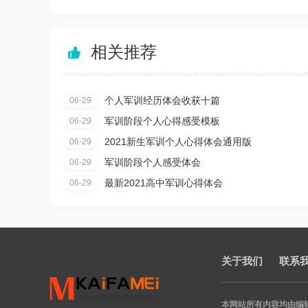
相关推荐

个人军训经历体会收获十篇
06-29
军训阶段个人心得感受模板
06-29
2021新生军训个人心得体会通用版
06-29
军训阶段个人感受体会
06-29
最新2021高中军训心得体会
06-29
关于我们
联系
本网站所有内容均由编