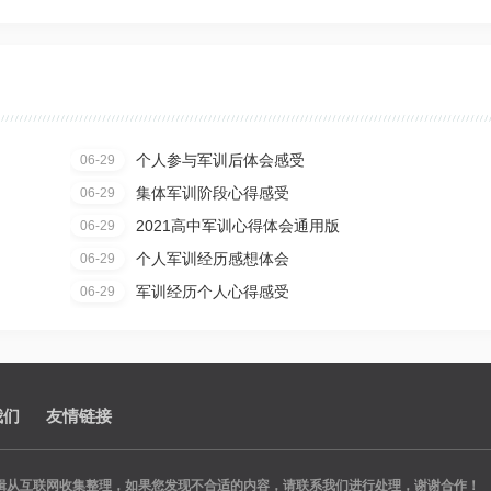
个人参与军训后体会感受
06-29
集体军训阶段心得感受
06-29
2021高中军训心得体会通用版
06-29
个人军训经历感想体会
06-29
军训经历个人心得感受
06-29
我们
友情链接
辑从互联网收集整理，如果您发现不合适的内容，请联系我们进行处理，谢谢合作！