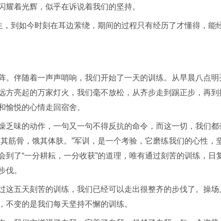
闪耀着光辉，似乎在诉说着我们的坚持。
陌生，到如今时刻在耳边萦绕，期间的过程只有经历了才懂得，能
阵。伴随着一声声哨响，我们开始了一天的训练。从早晨八点明
远方亮起的万家灯火，我们毫不放松，从齐步走到踢正步，再到
和愉悦的心情走回宿舍。
燥乏味的动作，一句又一句不得反抗的命令，而这一切，我们都
劳其筋骨，饿其体肤。”军训，是一个考验，它磨练我们的心性，
会到了“一分耕耘，一分收获”的道理，唯有通过刻苦的训练，日
步伐。
过这五天刻苦的训练，我们已经可以走出很整齐的步伐了。操场
，不变的是我们每天坚持不懈的训练。