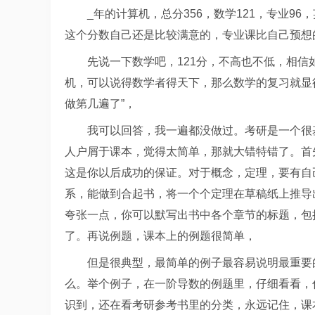
_年的计算机，总分356，数学121，专业96
这个分数自己还是比较满意的，专业课比自己预想
先说一下数学吧，121分，不高也不低，相
机，可以说得数学者得天下，那么数学的复习就显
做第几遍了”，
我可以回答，我一遍都没做过。考研是一个很
人户屑于课本，觉得太简单，那就大错特错了。首
这是你以后成功的保证。对于概念，定理，要有自
系，能做到合起书，将一个个定理在草稿纸上推导
夸张一点，你可以默写出书中各个章节的标题，包
了。再说例题，课本上的例题很简单，
但是很典型，最简单的例子最容易说明最重要
么。举个例子，在一阶导数的例题里，仔细看看，
识到，还在看考研参考书里的分类，永远记住，课