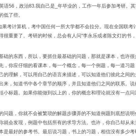
，英语56，政治83.我自己是_年毕业的，工作一年后参加考研。其
的低了些。
信如果考计算机，考中国任何一所大学都不会拉分。现在全国联考
得很重要了。考研的时候，总会有人问“李永乐或者陈文灯的书
基础的东西，所以，要抓住最基础的问题，那就是课本，也许很
先，你应仔细的看课本，每一个概念，每一个例题，每一道习题
己的理解，可以用自己的语言来描述，可以知道他们彼此之间的
出来，知道书中各个章节的顺序，并且知道他们之间的联系。说
括小标题。如果你能做到以上的，你的概念和理论就没有一点问
的问题，你就不会被繁琐的解题步骤弄的不知道例题到底想说明
你就会发现，例题中包括所有的求导方法。也许，你自己却从未
本是最好的参考书。最后说习题，书上的习题，相信没有多少考