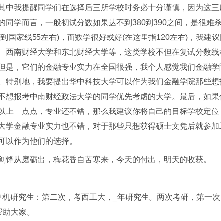
其中我提醒同学们在选择后三所学校时务必十分谨慎，因为这三
同学而言，一般初试分数如果达不到380到390之间，是很难
国家线55左右)，而数学很好或好(在这里指120左右)，我建议
、西南财经大学和东北财经大学等，这类学校不但在复试分数线
但是，它们的金融专业实力在全国很强，我个人感觉我们金融学
。特别地，我要提出华中科技大学可以作为我们金融学院那些想
不想报考中南财经政法大学的同学优先考虑的大学。最后，如果
以上一点点，专业还不错，那么我建议你将自己的目标学校定位
大学金融专业实力也不错，对于那些只想获得硕士文凭后就参加
可以作为他们的选择。
剑锋从磨砺出，梅花香自苦寒来，今天的付出，明天的收获。
算机研究生：第二次，考西工大，_年研究生。两次考研，第一次
帮助大家。