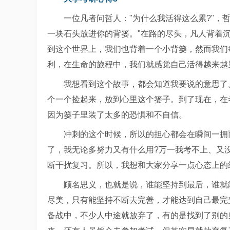
一位凡者问哲人："为什么我活得这么累?"，
一块石头放进你的背篓。"在路的尽头，凡人背着
到这个世界上，我们也背着一个小背篓，然而我们
利，在生命的旅程中，我们就感觉自己活得越来越累
我想看到这个故事，都会知道我要说的意思了
个一个捡起来，放到心里这个篓子。到了现在，在
因为篓子里装了太多的恐惧和不自信。
冲刺的这个时候，所以的担心都会在瞬间一拥
了，我无论多努力又有什么用?万一我考不上、又
断干扰复习。所以，我想和大家分享一点心态上的
顾名思义，也就是说，谁能坚持到最后，谁就
尽美，只有能坚持不断去完善，才能达到自己最完
备战中，不少人中途就放弃了，有的是找到了别的