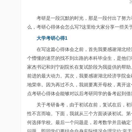
2
考研是一段沉默的时光，那是一段付出了努力
么，考研心得体会怎么写?这里给大家分享一些关
大学考研心得1
在写这篇心得体会之前，首先我要感谢湖北经
个懵懂的迷茫的找不到出路的本科毕业生，是他们
家杰书记和刘宁副院长在复试阶段为我提供的帮助
前进的最大动力。其次，我要感谢湖北经济学院金
地荣幸。因为再过不久，我就要离开母校，离开这
点考研心得体会能够对以后考研同学的备考起到借
关于考研备考，由于初试在前，复试在后，初
性不言而喻。下面，我就从三个方面谈谈初试。第
何选择学校。最后一个问题是，若考数学并且确定
问题，即同学们要结合自身实际情况合理定位;至