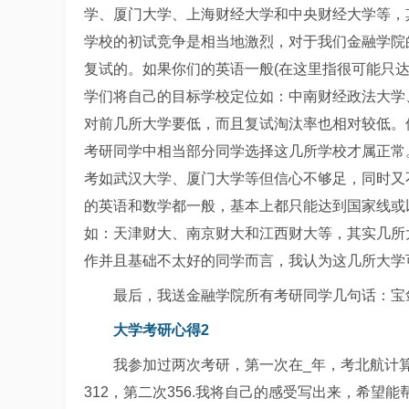
学、厦门大学、上海财经大学和中央财经大学等，
学校的初试竞争是相当地激烈，对于我们金融学院的
复试的。如果你们的英语一般(在这里指很可能只达到
学们将自己的目标学校定位如：中南财经政法大学
对前几所大学要低，而且复试淘汰率也相对较低。
考研同学中相当部分同学选择这几所学校才属正常
考如武汉大学、厦门大学等但信心不够足，同时又
的英语和数学都一般，基本上都只能达到国家线或
如：天津财大、南京财大和江西财大等，其实几所
作并且基础不太好的同学而言，我认为这几所大学
最后，我送金融学院所有考研同学几句话：宝
大学考研心得2
我参加过两次考研，第一次在_年，考北航计
312，第二次356.我将自己的感受写出来，希望能