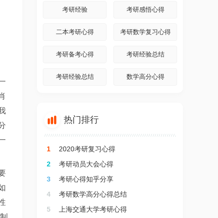
考研经验
考研感悟心得
二本考研心得
考研数学复习心得
考研备考心得
考研经验总结
考研经验总结
数学高分心得
一
肖
我

热门排行
分
一
1
2020考研复习心得
2
考研动员大会心得
要
3
考研心得知乎分享
如
4
考研数学高分心得总结
性
5
上海交通大学考研心得
要制