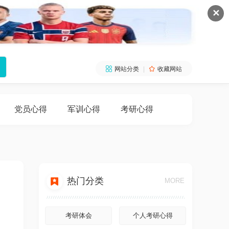
✕

网站分类
|

收藏网站
党员心得
军训心得
考研心得

热门分类
MORE
考研体会
个人考研心得