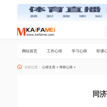
网站首页
工作心得
学习心得
听课

当前位置：
心得文库
>
考研心得
>
同济