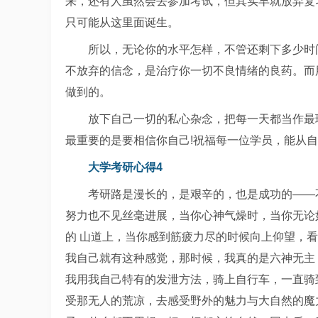
来，还有人虽然会去参加考试，但其实早就放弃复
只可能从这里面诞生。
所以，无论你的水平怎样，不管还剩下多少时
不放弃的信念，是治疗你一切不良情绪的良药。而
做到的。
放下自己一切的私心杂念，把每一天都当作最
最重要的是要相信你自己!祝福每一位学员，能从自
大学考研心得4
考研路是漫长的，是艰辛的，也是成功的——
努力也不见丝毫进展，当你心神气燥时，当你无论
的 山道上，当你感到筋疲力尽的时候向上仰望，
我自己就有这种感觉，那时候，我真的是六神无主
我用我自己特有的发泄方法，骑上自行车，一直骑
受那无人的荒凉，去感受野外的魅力与大自然的魔